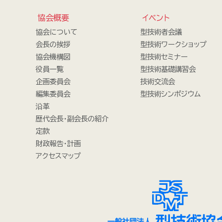
協会概要
イベント
協会について
型技術者会議
会長の挨拶
型技術ワークショップ
協会機構図
型技術セミナー
役員一覧
型技術基礎講習会
企画委員会
技術交流会
編集委員会
型技術シンポジウム
沿革
歴代会長・副会長の紹介
定款
財政報告・計画
アクセスマップ