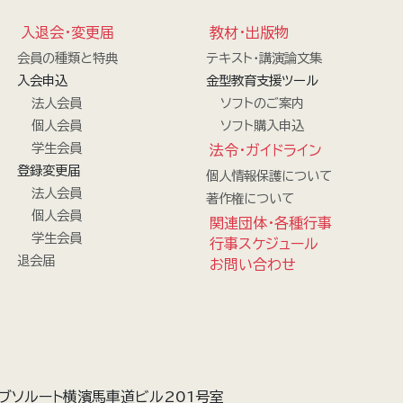
入退会・変更届
教材・出版物
会員の種類と特典
テキスト・講演論文集
入会申込
金型教育支援ツール
法人会員
ソフトのご案内
個人会員
ソフト購入申込
学生会員
法令・ガイドライン
登録変更届
個人情報保護について
法人会員
著作権について
個人会員
関連団体・各種行事
学生会員
行事スケジュール
退会届
お問い合わせ
ブソルート横濱馬車道ビル201号室