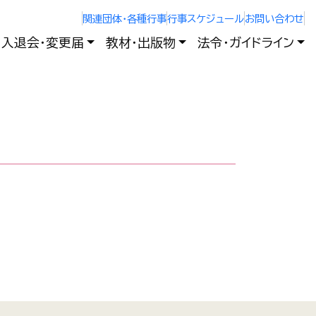
関連団体・各種行事
行事スケジュール
お問い合わせ
入退会・変更届
教材・出版物
法令・ガイドライン