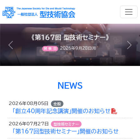
《第167回 型技術セミナー》
前へ
次へ
2026年9月28日㈪
開催日
NEWS
2026年08月05日
全般
「創立40周年記念講演」開催のお知らせ
2026年07月27日
型技術セミナー
「第167回型技術セミナー」開催のお知らせ