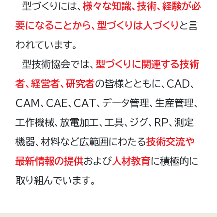
型づくりには、
様々な知識、技術、経験が必
要になることから、型づくりは人づくり
と言
われています。
型技術協会では、
型づくりに関連する技術
者、経営者、研究者
の皆様とともに、CAD、
CAM、CAE、CAT、データ管理、生産管理、
工作機械、放電加工、工具、ジグ、RP、測定
機器、材料など広範囲にわたる
技術交流や
最新情報の提供
および
人材教育
に積極的に
取り組んでいます。