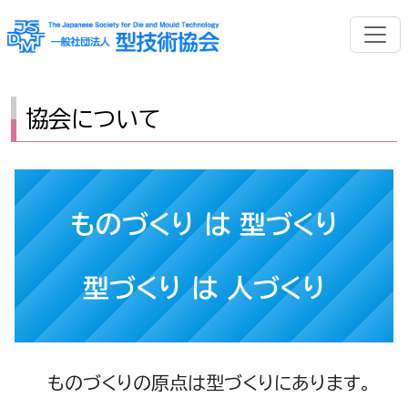
協会について
ものづくり は 型づくり
型づくり は 人づくり
ものづくりの原点は型づくりにあります。