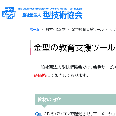
ホーム
教材・出版物
金型教育支援ツール
ソ
金型の教育支援ツール
一般社団法人型技術協会では、会員サービスとし
待価格
にて販売しております。
教材の内容
CDをパソコンで起動させ、アニメーシ