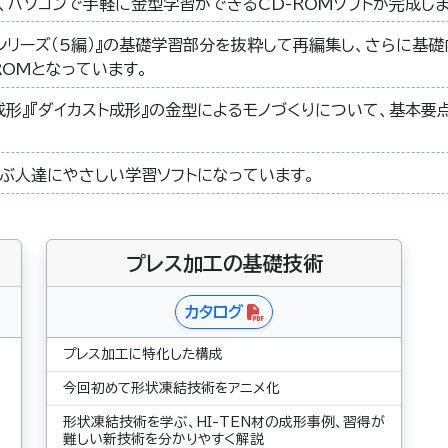
、パソコンで手軽に金型学習ができるCD-ROMソフトが完成しま
シリーズ（5編）』の基礎学習部分を抜粋して再編集し、さらに基
ROMとなっています。
成形』『ダイカスト成形』の金型によるモノづくりについて、基本要
ぶ人達にやさしい学習ソフトになっています。
プレス加工の基礎技術
カタログ
プレス加工に特化した構成
今回初めて形状凍結技術をアニメ化
形状凍結技術を学ぶ、HI-TEN材の成形事例、習得が
難しい新技術を分かりやすく解説