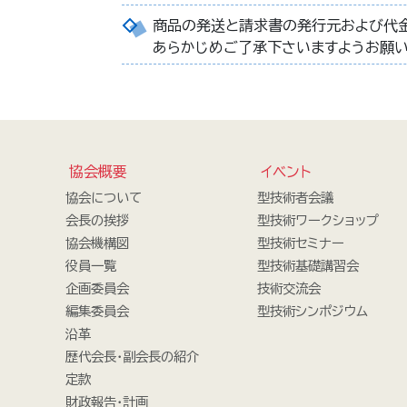
商品の発送と請求書の発行元および代金
あらかじめご了承下さいますようお願い
協会概要
イベント
協会について
型技術者会議
会長の挨拶
型技術ワークショップ
協会機構図
型技術セミナー
役員一覧
型技術基礎講習会
企画委員会
技術交流会
編集委員会
型技術シンポジウム
沿革
歴代会長・副会長の紹介
定款
財政報告・計画