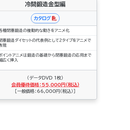
冷間鍛造金型編
カタログ
各種閉塞鍛造の複動的な動きをアニメ化
閉塞鍛造ダイセットの代表例として2タイプをアニメで
表現
ポイントアニメは鍛造の基礎から閉塞鍛造の応用まで
幅広く挿入
（データDVD 1枚）
会員優待価格：55,000円（税込）
［一般価格：66,000円（税込）］