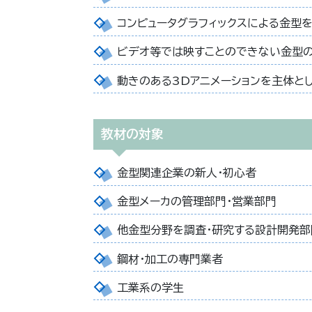
コンピュータグラフィックスによる金型を
ビデオ等では映すことのできない金型の
動きのある3Dアニメーションを主体と
教材の対象
金型関連企業の新人・初心者
金型メーカの管理部門・営業部門
他金型分野を調査・研究する設計開発部
鋼材・加工の専門業者
工業系の学生