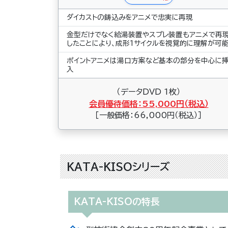
ダイカストの鋳込みをアニメで忠実に再現
金型だけでなく給湯装置やスプレ装置もアニメで再
したことにより、成形1サイクルを視覚的に理解が可
ポイントアニメは湯口方案など基本の部分を中心に
入
（データDVD 1枚）
会員優待価格：55,000円（税込）
［一般価格：66,000円（税込）］
KATA-KISOシリーズ
KATA-KISOの特長