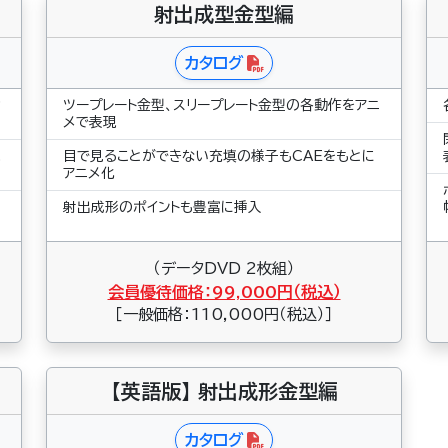
射出成型金型編
カタログ
ッ
ツープレート金型、スリープレート金型の各動作をアニ
メで表現
ね
目で見ることができない充填の様子もCAEをもとに
アニメ化
射出成形のポイントも豊富に挿入
（データDVD 2枚組）
会員優待価格：99,000円（税込）
［一般価格：110,000円（税込）］
【英語版】 射出成形金型編
カタログ