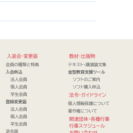
入退会・変更届
教材・出版物
会員の種類と特典
テキスト・講演論文集
入会申込
金型教育支援ツール
法人会員
ソフトのご案内
個人会員
ソフト購入申込
学生会員
法令・ガイドライン
登録変更届
個人情報保護について
法人会員
著作権について
個人会員
関連団体・各種行事
学生会員
行事スケジュール
退会届
お問い合わせ