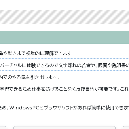
構造や動きまで視覚的に理解できます。
バーチャルに体験できるので文字離れの若者や、図面や説明書
内でのやる気を引き出します。
も学習できるため仕事を妨げることなく反復自習が可能です。これ
ため、WindowsPCとブラウザソフトがあれば簡単に使用できま