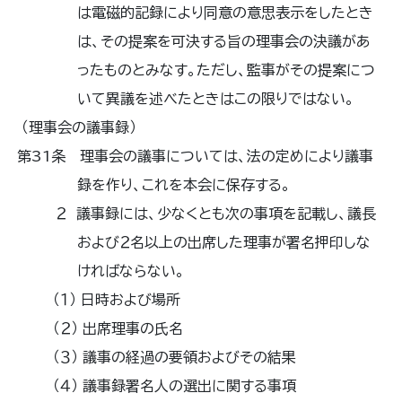
は電磁的記録により同意の意思表示をしたとき
は、その提案を可決する旨の理事会の決議があ
ったものとみなす。ただし、監事がその提案につ
いて異議を述べたときはこの限りではない。
（理事会の議事録）
第31条 理事会の議事については、法の定めにより議事
録を作り、これを本会に保存する。
２ 議事録には、少なくとも次の事項を記載し、議長
および２名以上の出席した理事が署名押印しな
ければならない。
（１） 日時および場所
（２） 出席理事の氏名
（３） 議事の経過の要領およびその結果
（４） 議事録署名人の選出に関する事項