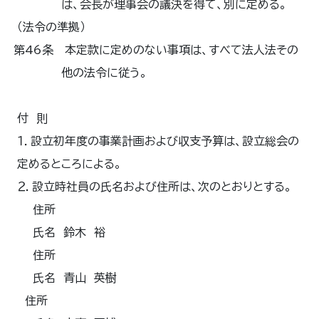
は、会長が理事会の議決を得て、別に定める。
（法令の準拠）
第46条 本定款に定めのない事項は、すべて法人法その
他の法令に従う。
付 則
１．設立初年度の事業計画および収支予算は、設立総会の
定めるところによる。
２．設立時社員の氏名および住所は、次のとおりとする。
住所
氏名 鈴木 裕
住所
氏名 青山 英樹
住所