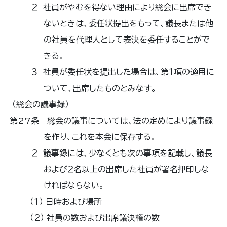
２ 社員がやむを得ない理由により総会に出席でき
ないときは、委任状提出をもって、議長または他
の社員を代理人として表決を委任することがで
きる。
３ 社員が委任状を提出した場合は、第１項の適用に
ついて、出席したものとみなす。
（総会の議事録）
第27条 総会の議事については、法の定めにより議事録
を作り、これを本会に保存する。
２ 議事録には、少なくとも次の事項を記載し、議長
および２名以上の出席した社員が署名押印しな
ければならない。
（１） 日時および場所
（２） 社員の数および出席議決権の数