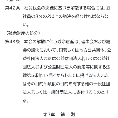
第42条 社員総会の決議に基づき解散する場合には、総
社員の３分の２以上の議決を経なければならな
い。
（残余財産の処分）
第43条 本会の解散に伴う残余財産は、理事会および総
会の議決において、国若しくは地方公共団体、公
益社団法人または公益財団法人若しくは公益社
団法人および公益財団法人の認定等に関する法
律第5条第17号イからトまでに掲げる法人また
はその目的と類似の目的を有する他の一般社団
法人若しくは一般財団法人に寄付するものとす
る。
第７章 補 則