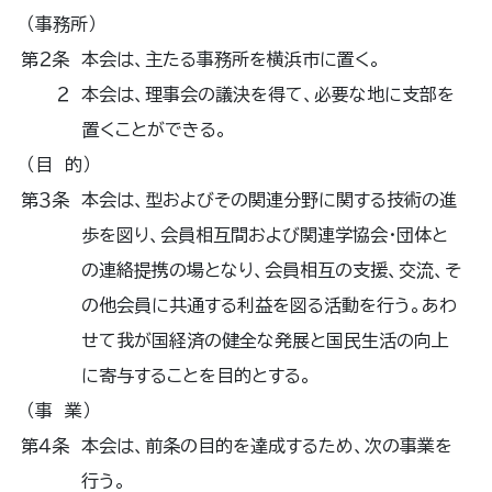
（事務所）
第２条 本会は、主たる事務所を横浜市に置く。
２ 本会は、理事会の議決を得て、必要な地に支部を
置くことができる。
（目 的）
第３条 本会は、型およびその関連分野に関する技術の進
歩を図り、会員相互間および関連学協会・団体と
の連絡提携の場となり、会員相互の支援、交流、そ
の他会員に共通する利益を図る活動を行う。あわ
せて我が国経済の健全な発展と国民生活の向上
に寄与することを目的とする。
（事 業）
第４条 本会は、前条の目的を達成するため、次の事業を
行う。