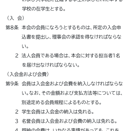
学校の在学生とする。
（入 会）
第８条 本会の会員になろうとするものは、所定の入会申
込書を提出し、理事会の承認を得なければならな
い。
２ 法人会員である場合は、本会に対する担当者１名
を届け出なければならない。
（入会金および会費）
第９条 会員は入会金および会費を納入しなければならな
い。なお、その金額および支払方法等については、
別途定める会員規程によるものとする。
２ 学生会員は入会金の納入は免れる。
３ 名誉会員は入会金および会費の納入は免れる。
４ 既納の会費は、いかなる事情があっても、これを