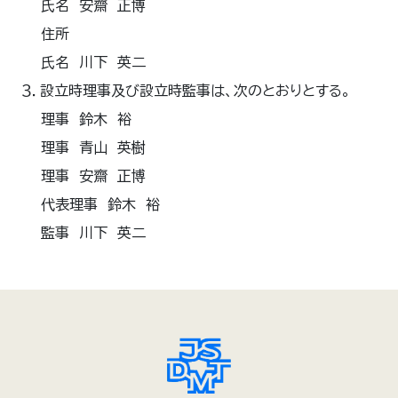
氏名 安齋 正博
住所
氏名 川下 英二
３．設立時理事及び設立時監事は、次のとおりとする。
理事 鈴木 裕
理事 青山 英樹
理事 安齋 正博
代表理事 鈴木 裕
監事 川下 英二