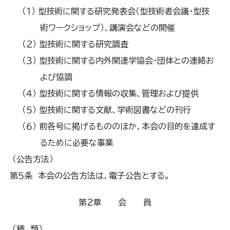
（１） 型技術に関する研究発表会（型技術者会議･型技
術ワークショップ）、講演会などの開催
（２） 型技術に関する研究調査
（３） 型技術に関する内外関連学協会・団体との連絡お
よび協調
（４） 型技術に関する情報の収集、管理および提供
（５） 型技術に関する文献、学術図書などの刊行
（６） 前各号に掲げるもののほか、本会の目的を達成す
るために必要な事業
（公告方法）
第５条 本会の公告方法は、電子公告とする。
第２章 会 員
（種 類）