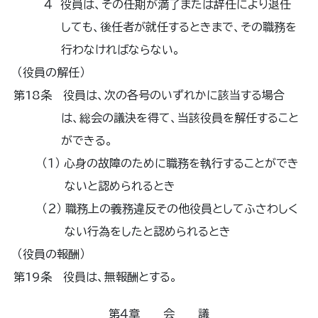
４ 役員は、その任期が満了または辞任により退任
しても、後任者が就任するときまで、その職務を
行わなければならない。
（役員の解任）
第18条 役員は、次の各号のいずれかに該当する場合
は、総会の議決を得て、当該役員を解任すること
ができる。
（１） 心身の故障のために職務を執行することができ
ないと認められるとき
（２） 職務上の義務違反その他役員としてふさわしく
ない行為をしたと認められるとき
（役員の報酬）
第19条 役員は、無報酬とする。
第４章 会 議