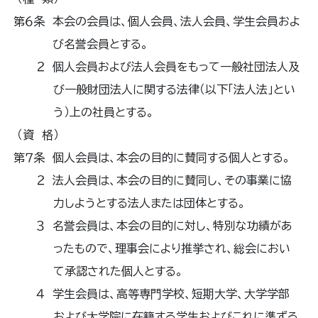
第６条 本会の会員は、個人会員、法人会員、学生会員およ
び名誉会員とする。
２ 個人会員および法人会員をもって一般社団法人及
び一般財団法人に関する法律（以下「法人法」とい
う）上の社員とする。
（資 格）
第７条 個人会員は、本会の目的に賛同する個人とする。
２ 法人会員は、本会の目的に賛同し、その事業に協
力しようとする法人または団体とする。
３ 名誉会員は、本会の目的に対し、特別な功績があ
ったもので、理事会により推挙され、総会におい
て承認された個人とする。
４ 学生会員は、高等専門学校、短期大学、大学学部
および大学院に在籍する学生およびこれに準ずる