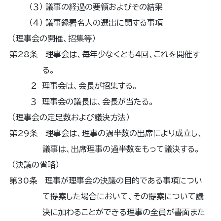
（３） 議事の経過の要領およびその結果
（４） 議事録署名人の選出に関する事項
（理事会の開催、招集等）
第28条 理事会は、毎年少なくとも４回、これを開催す
る。
２ 理事会は、会長が招集する。
３ 理事会の議長は、会長が当たる。
（理事会の定足数および議決方法）
第29条 理事会は、理事の過半数の出席により成立し、
議事は、出席理事の過半数をもって議決する。
（決議の省略）
第30条 理事が理事会の決議の目的である事項につい
て提案した場合において、その提案について議
決に加わることができる理事の全員が書面また