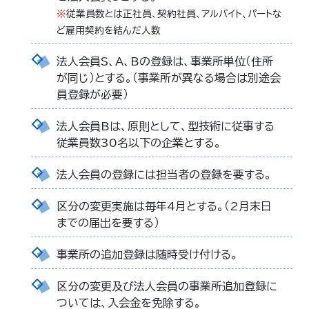
※
従業員数とは正社員、契約社員、アルバイト、パートな
ど雇用契約を結んだ人数
法人会員S、A、Bの登録は、事業所単位（住所
が同じ）とする。（事業所が異なる場合は別途会
員登録が必要）
法人会員Bは、原則として、型技術に従事する
従業員数30名以下の企業とする。
法人会員の登録には担当者の登録を要する。
区分の変更実施は毎年4月とする。（2月末日
までの届出を要する）
事業所の追加登録は随時受け付ける。
区分の変更及び法人会員の事業所追加登録に
ついては、入会金を免除する。