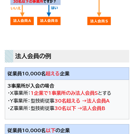
法人会員の例
従業員10,000名
超える
企業
3事業所が入会の場合
・X事業所：
1企業で1事業所のみ法人会員S
とする
・Y事業所：
型技術従事
30名超える →法人会員A
・Z事業所：
型技術従事
30名以下 →法人会員B
従業員10,000名
以下
の企業