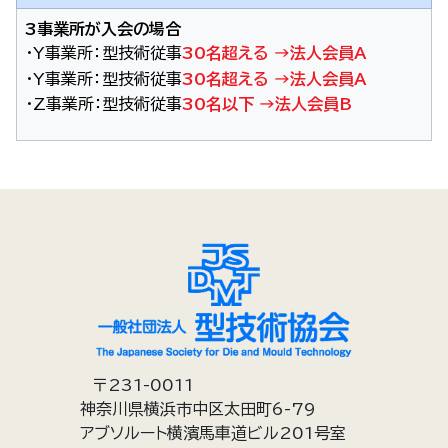
3事業所が入会の場合
・Y事業所：
型技術従事
30名超える →法人会員A
・Y事業所：
型技術従事
30名超える →法人会員A
・Z事業所：
型技術従事
30名以下 →法人会員B
〒231-0011
神奈川県横浜市中区太田町6-79
アブソルート横濱馬車道ビル201号室