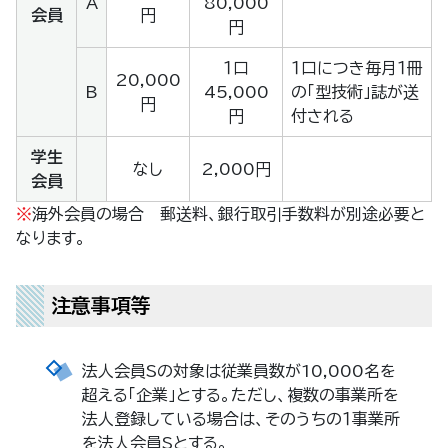
A
80,000
会員
円
円
１口
１口につき毎月１冊
20,000
B
45,000
の「型技術」誌が送
円
円
付される
学生
なし
2,000円
会員
※
海外会員の場合 郵送料、銀行取引手数料が別途必要と
なります。
注意事項等
法人会員Sの対象は従業員数が10,000名を
超える「企業」とする。ただし、複数の事業所を
法人登録している場合は、そのうちの１事業所
を法人会員Sとする。