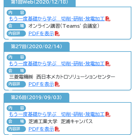
第1回Web（2020/12/18）
内容
もう一度基礎から学ぶ 切削・研削・放電加工
オンライン講習（Teams' 会議室）
会場
PDFを表示
内容詳
細
第27回（2020/02/14）
内容
もう一度基礎から学ぶ 切削・研削・放電加工
会場
三菱電機㈱ 西日本メカトロソリューションセンター
PDFを表示
内容詳
細
第26回（2019/09/03）
内容
もう一度基礎から学ぶ 切削・研削・放電加工
芝浦工業大学 芝浦キャンパス
会場
PDFを表示
内容詳
細