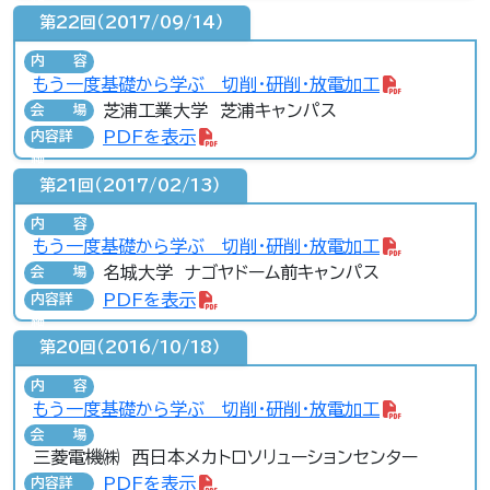
第22回（2017/09/14）
内容
もう一度基礎から学ぶ 切削・研削・放電加工
芝浦工業大学 芝浦キャンパス
会場
PDFを表示
内容詳
細
第21回（2017/02/13）
内容
もう一度基礎から学ぶ 切削・研削・放電加工
名城大学 ナゴヤドーム前キャンパス
会場
PDFを表示
内容詳
細
第20回（2016/10/18）
内容
もう一度基礎から学ぶ 切削・研削・放電加工
会場
三菱電機㈱ 西日本メカトロソリューションセンター
PDFを表示
内容詳