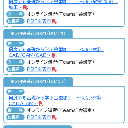
何度でも基礎から学ぶ金型加工 ～研削・放電・切削
加工～
オンライン講習（Teams' 会議室）
会場
PDFを表示
内容詳
細
第3回Web（2021/09/14）
内容
何度でも基礎から学ぶ金型加工 ～切削・材料・
CAD/CAM/CAE～
オンライン講習（Teams' 会議室）
会場
PDFを表示
内容詳
細
第2回Web（2021/03/03）
内容
何度でも基礎から学ぶ金型加工 ～切削・材料・
CAD/CAM～
オンライン講習（Teams' 会議室）
会場
PDFを表示
内容詳
細