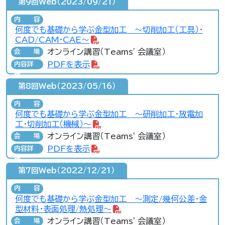
第9回Web（2023/09/21）
内容
何度でも基礎から学ぶ金型加工 ～切削加工（工具）・
CAD/CAM・CAE～
オンライン講習（Teams' 会議室）
会場
PDFを表示
内容詳
細
第8回Web（2023/05/16）
内容
何度でも基礎から学ぶ金型加工 ～研削加工・放電加
工・切削加工（機械）～
オンライン講習（Teams' 会議室）
会場
PDFを表示
内容詳
細
第7回Web（2022/12/21）
内容
何度でも基礎から学ぶ金型加工 ～測定/幾何公差・金
型材料・表面処理/熱処理～
オンライン講習（Teams' 会議室）
会場