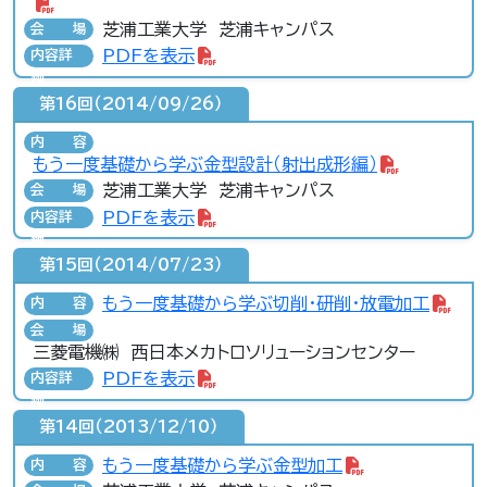
芝浦工業大学 芝浦キャンパス
会場
PDFを表示
内容詳
細
第16回（2014/09/26）
内容
もう一度基礎から学ぶ金型設計（射出成形編）
芝浦工業大学 芝浦キャンパス
会場
PDFを表示
内容詳
細
第15回（2014/07/23）
もう一度基礎から学ぶ切削・研削・放電加工
内容
会場
三菱電機㈱ 西日本メカトロソリューションセンター
PDFを表示
内容詳
細
第14回（2013/12/10）
もう一度基礎から学ぶ金型加工
内容