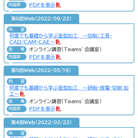
PDFを表示
内容詳
細
第6回Web（2022/09/22）
内容
何度でも基礎から学ぶ金型加工 ～切削/工具・
CAD/CAM・CAE～
オンライン講習（Teams' 会議室）
会場
PDFを表示
内容詳
細
第5回Web（2022/05/19）
内容
何度でも基礎から学ぶ金型加工 ～研削・放電・切削 加
工～
オンライン講習（Teams' 会議室）
会場
PDFを表示
内容詳
細
第4回Web（2022/02/22）
内容