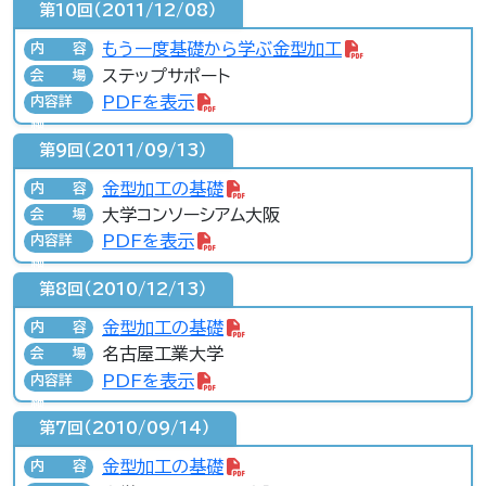
第10回（2011/12/08）
もう一度基礎から学ぶ金型加工
内容
ステップサポート
会場
PDFを表示
内容詳
細
第9回（2011/09/13）
金型加工の基礎
内容
大学コンソーシアム大阪
会場
PDFを表示
内容詳
細
第8回（2010/12/13）
金型加工の基礎
内容
名古屋工業大学
会場
PDFを表示
内容詳
細
第7回（2010/09/14）
金型加工の基礎
内容