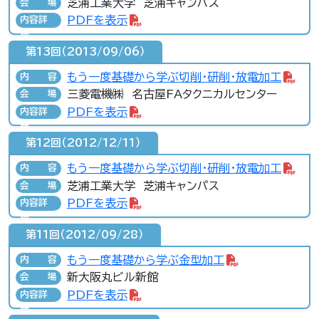
芝浦工業大学 芝浦キャンパス
会場
PDFを表示
内容詳
細
第13回（2013/09/06）
もう一度基礎から学ぶ切削･研削･放電加工
内容
三菱電機㈱ 名古屋FAタクニカルセンター
会場
PDFを表示
内容詳
細
第12回（2012/12/11）
もう一度基礎から学ぶ切削･研削･放電加工
内容
芝浦工業大学 芝浦キャンパス
会場
PDFを表示
内容詳
細
第11回（2012/09/28）
もう一度基礎から学ぶ金型加工
内容
新大阪丸ビル新館
会場
PDFを表示
内容詳
細