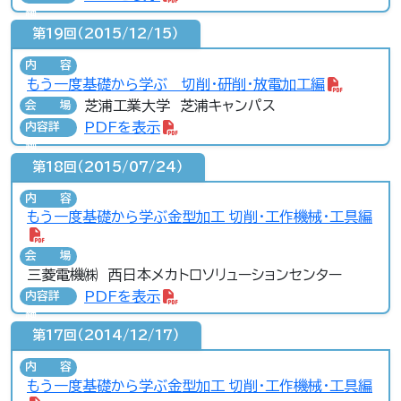
細
第19回（2015/12/15）
内容
もう一度基礎から学ぶ 切削・研削・放電加工編
芝浦工業大学 芝浦キャンパス
会場
PDFを表示
内容詳
細
第18回（2015/07/24）
内容
もう一度基礎から学ぶ金型加工 切削・工作機械・工具編
会場
三菱電機㈱ 西日本メカトロソリューションセンター
PDFを表示
内容詳
細
第17回（2014/12/17）
内容
もう一度基礎から学ぶ金型加工 切削・工作機械・工具編