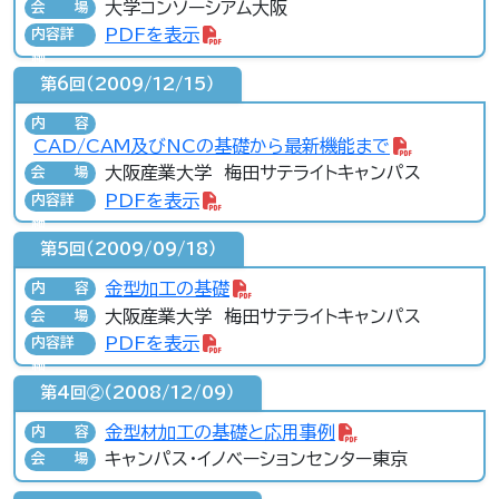
大学コンソーシアム大阪
会場
PDFを表示
内容詳
細
第6回（2009/12/15）
内容
CAD/CAM及びNCの基礎から最新機能まで
大阪産業大学 梅田サテライトキャンパス
会場
PDFを表示
内容詳
細
第5回（2009/09/18）
金型加工の基礎
内容
大阪産業大学 梅田サテライトキャンパス
会場
PDFを表示
内容詳
細
第4回②（2008/12/09）
金型材加工の基礎と応用事例
内容
キャンパス･イノベーションセンター東京
会場