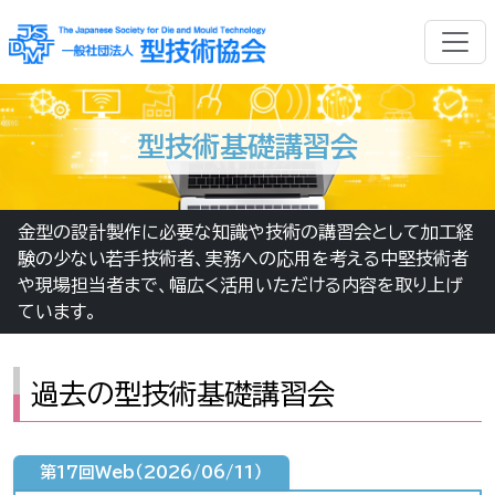
型技術基礎講習会
金型の設計製作に必要な知識や技術の講習会として加工経
験の少ない若手技術者、実務への応用を考える中堅技術者
や現場担当者まで、幅広く活用いただける内容を取り上げ
ています。
過去の型技術基礎講習会
第17回Web（2026/06/11）