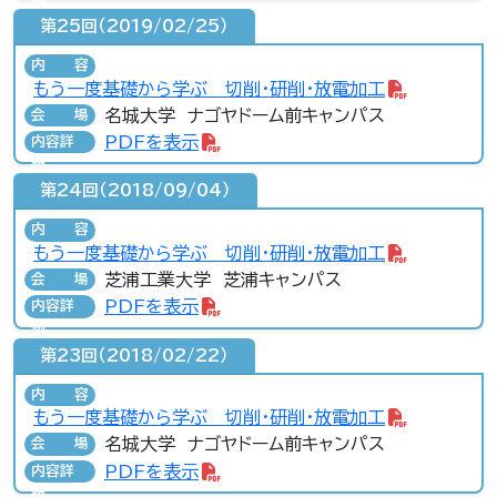
第25回（2019/02/25）
内容
もう一度基礎から学ぶ 切削・研削・放電加工
名城大学 ナゴヤドーム前キャンパス
会場
PDFを表示
内容詳
細
第24回（2018/09/04）
内容
もう一度基礎から学ぶ 切削・研削・放電加工
芝浦工業大学 芝浦キャンパス
会場
PDFを表示
内容詳
細
第23回（2018/02/22）
内容
もう一度基礎から学ぶ 切削・研削・放電加工
名城大学 ナゴヤドーム前キャンパス
会場
PDFを表示
内容詳
細