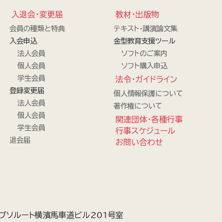
入退会・変更届
教材・出版物
会員の種類と特典
テキスト・講演論文集
入会申込
金型教育支援ツール
法人会員
ソフトのご案内
個人会員
ソフト購入申込
学生会員
法令・ガイドライン
登録変更届
個人情報保護について
法人会員
著作権について
個人会員
関連団体・各種行事
学生会員
行事スケジュール
退会届
お問い合わせ
ブソルート横濱馬車道ビル201号室