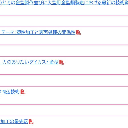
ス)とその金型製作並びに大型用金型鋼製造における最新の技術
テーマ：塑性加工と表面処理の関係性
ーカのありたいダイカスト金型
の周辺技術
室
り加工の最先端