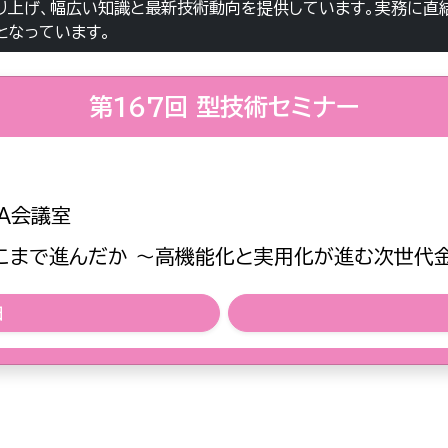
り上げ、幅広い知識と最新技術動向を提供しています。実務に直
となっています。
第167回 型技術セミナー
A会議室
こまで進んだか ～高機能化と実用化が進む次世代
細