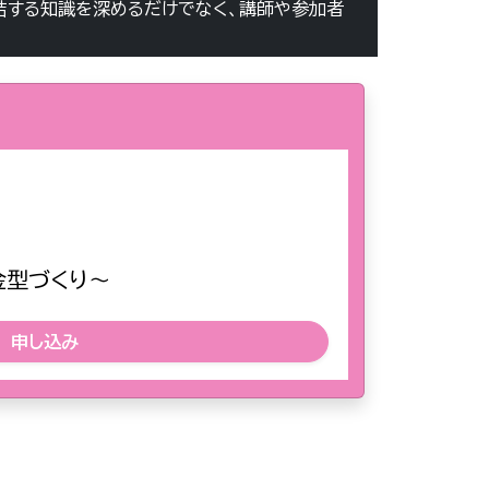
結する知識を深めるだけでなく、講師や参加者
金型づくり～
申し込み