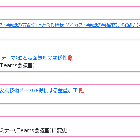
室
カスト金型の寿命向上と3D積層ダイカスト金型の残留応力軽減方
テーマ：油と表面処理の関係性
eams会議室）
要素技術メーカが提供する金型加工
ミナー（Teams会議室）に変更