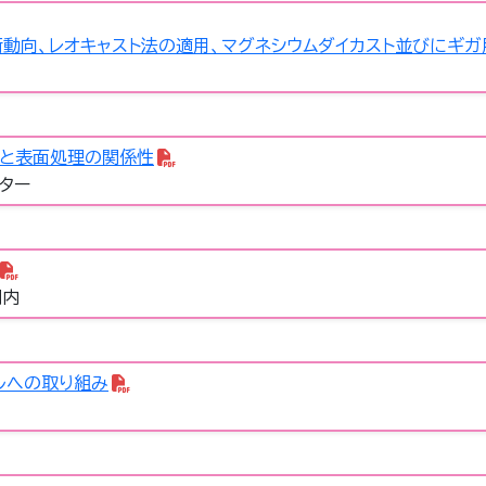
術動向、レオキャスト法の適用、マグネシウムダイカスト並びにギ
工と表面処理の関係性
ター
関内
ルへの取り組み