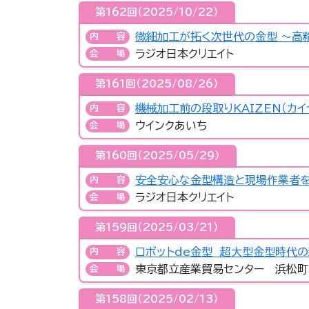
第162回（2025/10/22）
微細加工が拓く次世代の金型 ～高
内容
ラジオ日本クリエイト
会場
第161回（2025/08/26）
機械加工前の段取りKAIZEN（カ
内容
ウインクあいち
会場
第160回（2025/05/29）
安全安心な金型構造と現場作業者を
内容
ラジオ日本クリエイト
会場
第159回（2025/03/21）
ロボットde金型 超大型金型時代
内容
東京都立産業貿易センター 浜松町
会場
第158回（2025/02/13）