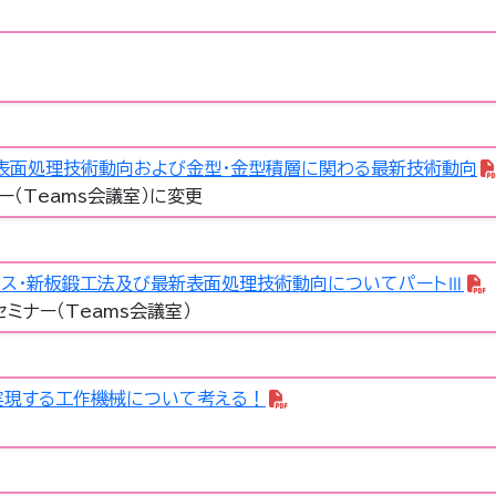
）
表面処理技術動向および金型・金型積層に関わる最新技術動向
ー（Teams会議室）に変更
ス・新板鍛工法及び最新表面処理技術動向についてパートⅢ
セミナー（Teams会議室）
実現する工作機械について考える！
）