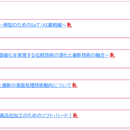
～検知のためのIoT/AI最前線～
加価値化を実現する伝統技術の深化と最新技術の融合～
スと最新の表面処理技術動向について
高品位加工のためのソフト・ハード！