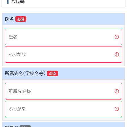
所属
氏名
必須
氏名
ふりがな
所属先名（学校名等）
必須
所属先名称
ふりがな