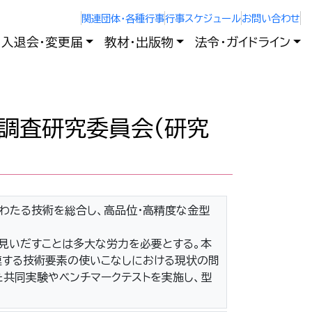
関連団体・各種行事
行事スケジュール
お問い合わせ
入退会・変更届
教材・出版物
法令・ガイドライン
調査研究委員会（研究
にわたる技術を総合し、高品位・高精度な金型
見いだすことは多大な労力を必要とする。本
関連する技術要素の使いこなしにおける現状の問
共同実験やベンチマークテストを実施し、型