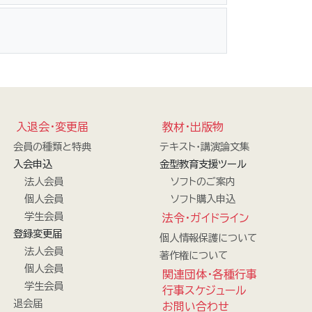
入退会・変更届
教材・出版物
会員の種類と特典
テキスト・講演論文集
入会申込
金型教育支援ツール
法人会員
ソフトのご案内
個人会員
ソフト購入申込
学生会員
法令・ガイドライン
登録変更届
個人情報保護について
法人会員
著作権について
個人会員
関連団体・各種行事
学生会員
行事スケジュール
退会届
お問い合わせ