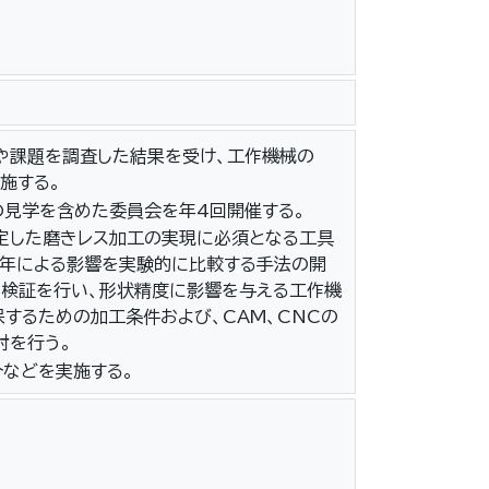
や課題を調査した結果を受け、工作機械の
施する。
の見学を含めた委員会を年4回開催する。
想定した磨きレス加工の実現に必須となる工具
経年による影響を実験的に比較する手法の開
た検証を行い、形状精度に影響を与える工作機
するための加工条件および、CAM、CNCの
討を行う。
などを実施する。