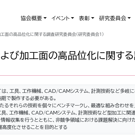
協会概要
イベント
表彰
研究委員会
工面の高品位化に関する調査研究委員会（研究委員会1）
よび加工面の高品位化に関する
は、工具、工作機械、CAD/CAMシステム、計測技術など多岐
納期で製作する必要がある。
たるそれらの技術を個々にベンチマークし、最適な組み合わせを
工具、工作機械、CAD/CAMシステム、計測技術など型加工に
・情報収集を行うとともに、非競争領域における課題解決に向けた
層高度化させることを目的とする