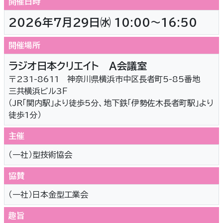
開催日時
2026年7月29日㈬ 10:00～16:50
開催場所
ラジオ日本クリエイト A会議室
〒231-8611 神奈川県横浜市中区長者町5-85番地
三共横浜ビル3Ｆ
（JR「関内駅」より徒歩5分、地下鉄「伊勢佐木長者町駅」より
徒歩1分）
主催
（一社）型技術協会
協賛
（一社）日本金型工業会
趣旨