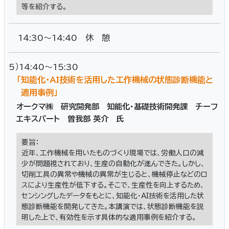
等を紹介する。
14:30～14:40 休 憩
5）14:40～15:30
「知能化・AI技術を活用した工作機械の状態診断機能と
適用事例」
オークマ㈱ 研究開発部 知能化・基礎技術開発課 チーフ
エキスパート 曽我部 英介 氏
要旨：
近年、工作機械を用いたものづくり現場では、労働人口の減
少が問題視されており、生産の自動化が進んできた。しかし、
切削工具の異常や機械の異常が生じると、機械停止などのロ
スにより生産性が低下する。そこで、生産性を向上するため、
センシングしたデータをもとに、知能化・AI技術を活用した状
態診断機能を開発してきた。本講演では、状態診断機能を説
明した上で、有効性を示す具体的な適用事例を紹介する。