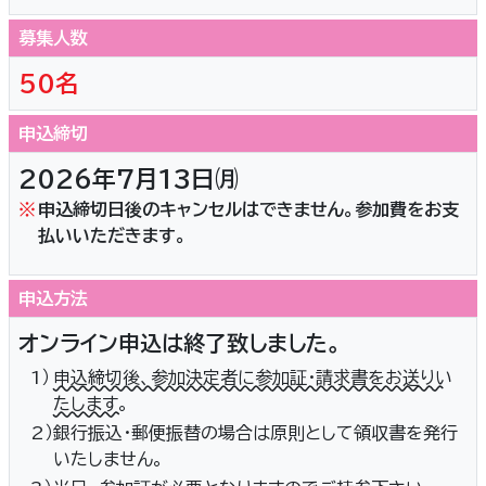
募集人数
50名
申込締切
2026年7月13日㈪
※
申込締切日後のキャンセルはできません。参加費をお支
払いいただきます。
申込方法
オンライン申込は終了致しました。
1）
申込締切後、参加決定者に参加証・請求書をお送りい
たします。
2）
銀行振込・郵便振替の場合は原則として領収書を発行
いたしません。