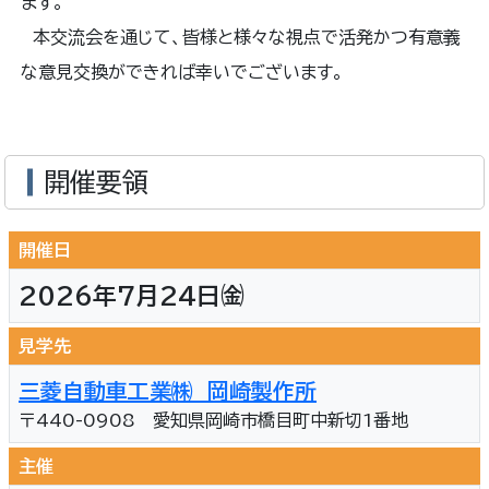
ます。
本交流会を通じて、皆様と様々な視点で活発かつ有意義
な意見交換ができれば幸いでございます。
開催要領
開催日
2026年7月24日㈮
見学先
三菱自動車工業㈱ 岡崎製作所
〒440-0908 愛知県岡崎市橋目町中新切1番地
主催