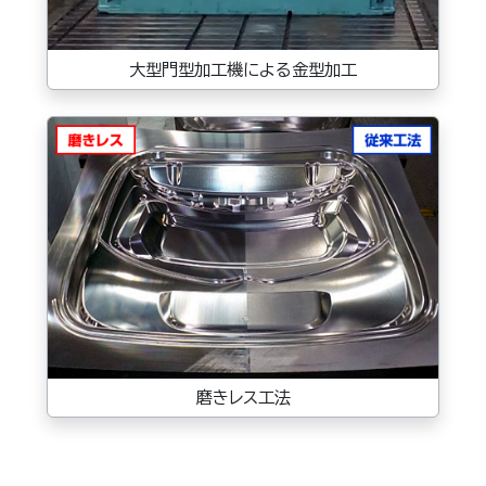
大型門型加工機による金型加工
磨きレス工法