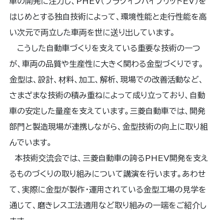
車の開発に注力し、PHEV（プラグインハイブリッドEV）を
はじめとする独自技術によって、環境性能と走行性能を高
い次元で両立した車両を世に送り出しています。
こうした自動車づくりを支えている重要な技術の一つ
が、車両の品質や生産性に大きく関わる金型づくりです。
金型は、設計、材料、加工、解析、現場での改善活動など、
さまざまな技術の積み重ねによって成り立っており、自動
車の安定した量産を支えています。三菱自動車では、開発
部門と製造現場が連携しながら、金型技術の向上に取り組
んでいます。
本技術交流会では、三菱自動車の誇るPHEV開発を支え
るものづくりの取り組みについて講演を行います。あわせ
て、実際に金型が製作・運用されている金型工場の見学を
通じて、磨きレス工法適用など取り組みの一端をご紹介し