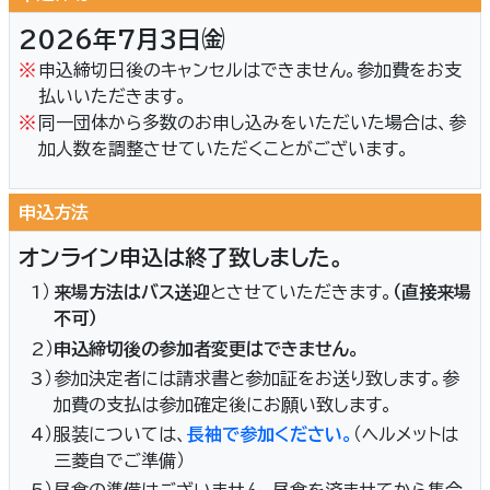
2026年7月3日㈮
※
申込締切日後のキャンセルはできません。参加費をお支
払いいただきます。
※
同一団体から多数のお申し込みをいただいた場合は、参
加人数を調整させていただくことがございます。
申込方法
オンライン申込は終了致しました。
1）
来場方法はバス送迎
とさせていただきます。
（直接来場
不可）
2）
申込締切後の参加者変更はできません。
3）
参加決定者には請求書と参加証をお送り致します。参
加費の支払は参加確定後にお願い致します。
4）
服装については、
長袖で参加ください。
（ヘルメットは
三菱自でご準備）