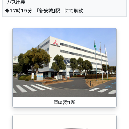
バス出発
◆17時15分 「新安城」駅 にて解散
岡崎製作所